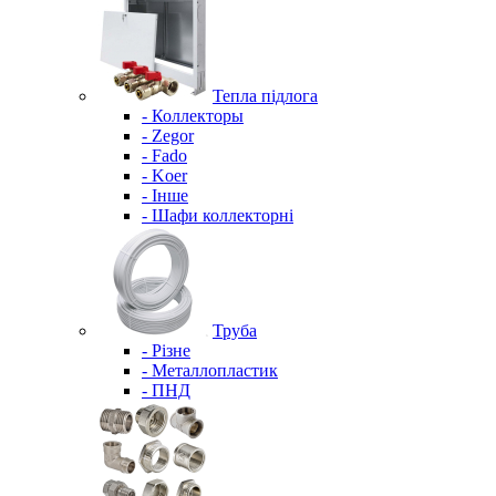
Тепла підлога
- Коллекторы
- Zegor
- Fado
- Koer
- Інше
- Шафи коллекторні
Труба
- Різне
- Металлопластик
- ПНД