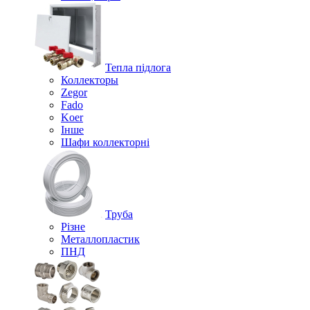
Тепла підлога
Коллекторы
Zegor
Fado
Koer
Інше
Шафи коллекторні
Труба
Різне
Металлопластик
ПНД