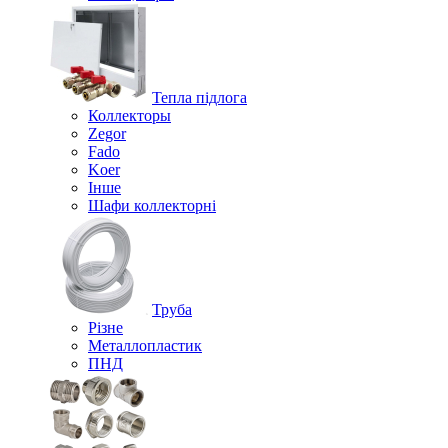
Тепла підлога
Коллекторы
Zegor
Fado
Koer
Інше
Шафи коллекторні
Труба
Різне
Металлопластик
ПНД