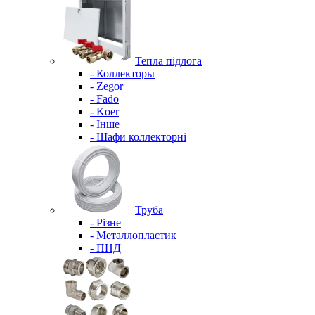
Тепла підлога
- Коллекторы
- Zegor
- Fado
- Koer
- Інше
- Шафи коллекторні
Труба
- Різне
- Металлопластик
- ПНД