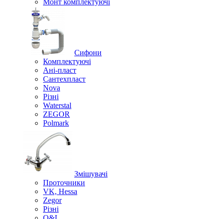
Монт комплектуючі
Сифони
Комплектуючі
Ані-пласт
Сантехпласт
Nova
Різні
Waterstal
ZEGOR
Polmark
Змішувачі
Проточники
VK, Hessa
Zegor
Різні
O&L