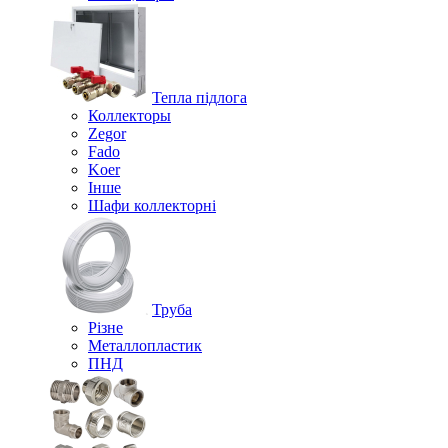
Тепла підлога
Коллекторы
Zegor
Fado
Koer
Інше
Шафи коллекторні
Труба
Різне
Металлопластик
ПНД