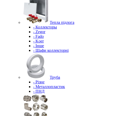
Тепла підлога
- Коллекторы
- Zegor
- Fado
- Koer
- Інше
- Шафи коллекторні
Труба
- Різне
- Металлопластик
- ПНД