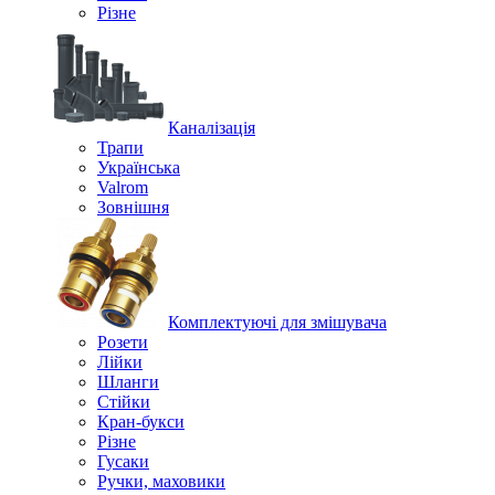
Різне
Каналізація
Трапи
Українська
Valrom
Зовнішня
Комплектуючі для змішувача
Розети
Лійки
Шланги
Стійки
Кран-букси
Різне
Гусаки
Ручки, маховики