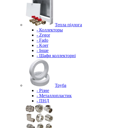
Тепла підлога
- Коллекторы
- Zegor
- Fado
- Koer
- Інше
- Шафи коллекторні
Труба
- Різне
- Металлопластик
- ПНД