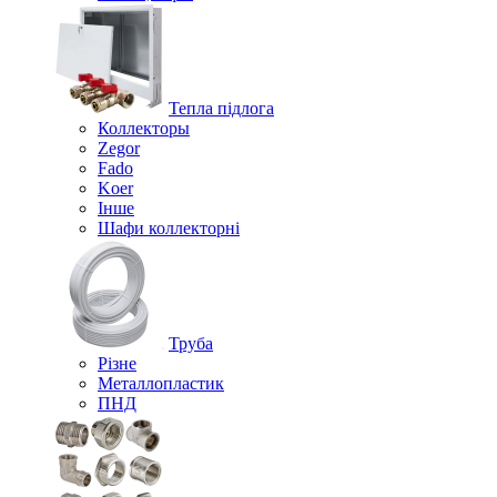
Тепла підлога
Коллекторы
Zegor
Fado
Koer
Інше
Шафи коллекторні
Труба
Різне
Металлопластик
ПНД